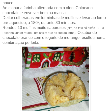
pouco.
Adicionar a farinha alternada com o óleo. Colocar o
chocolate e envolver bem na massa.
Deitar colheradas em forminhas de muffins e levar ao forno
pré-aquecido, a 180º, durante 30 minutos.
Rendeu 13 muffins muito saborosos
(sim, na foto só estão 12... a
. O sabor do
Risonha Júnior roubou um assim que os tirei do forno)
chocolate branco com o iogurte de morango resultou numa
combinação perfeita.