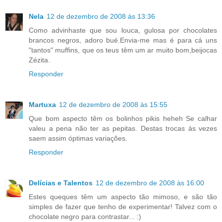
Nela
12 de dezembro de 2008 às 13:36
Como advinhaste que sou louca, gulosa por chocolates
brancos negros, adoro bué.Envia-me mas é para cá uns
"tantos" muffins, que os teus têm um ar muito bom,beijocas
Zézita.
Responder
Martuxa
12 de dezembro de 2008 às 15:55
Que bom aspecto têm os bolinhos pikis heheh Se calhar
valeu a pena não ter as pepitas. Destas trocas às vezes
saem assim óptimas variações.
Responder
Delícias e Talentos
12 de dezembro de 2008 às 16:00
Estes queques têm um aspecto tão mimoso, e são tão
simples de fazer que tenho de experimentar! Talvez com o
chocolate negro para contrastar... :)