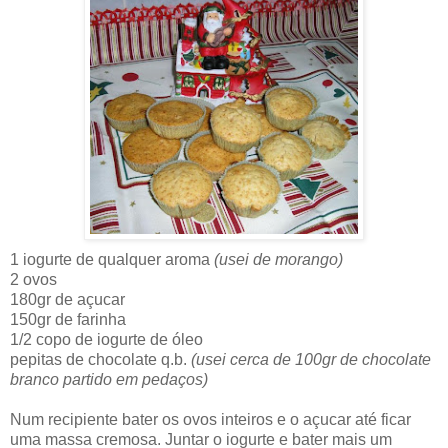
1 iogurte de qualquer aroma
(usei de morango)
2 ovos
180gr de açucar
150gr de farinha
1/2 copo de iogurte de óleo
pepitas de chocolate q.b.
(usei cerca de 100gr de chocolate
branco partido em pedaços)
Num recipiente bater os ovos inteiros e o açucar até ficar
uma massa cremosa. Juntar o iogurte e bater mais um