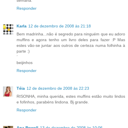
semana.
Responder
Karla
12 de dezembro de 2008 às 21:18
Bem madrinha...não é segredo para ninguém que eu adoro
muffins e agora tenho um livro deles para fazer :P Mas
estes vão-se juntar aos outros de certeza numa folhinha à
parte :)
´
beijinhos
Responder
Téia
12 de dezembro de 2008 às 22:23
RISONHA, minha querida, estes muffins estão muito lindos
e fofinhos, parabéns lindona. Bj grande.
Responder
Ana Powell
13 de dezembro de 2008 às 10:06