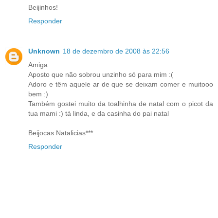
Beijinhos!
Responder
Unknown
18 de dezembro de 2008 às 22:56
Amiga
Aposto que não sobrou unzinho só para mim :(
Adoro e têm aquele ar de que se deixam comer e muitooo
bem :)
Também gostei muito da toalhinha de natal com o picot da
tua mami :) tá linda, e da casinha do pai natal
Beijocas Natalicias***
Responder