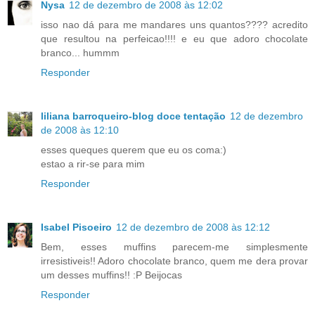
Nysa
12 de dezembro de 2008 às 12:02
isso nao dá para me mandares uns quantos???? acredito
que resultou na perfeicao!!!! e eu que adoro chocolate
branco... hummm
Responder
liliana barroqueiro-blog doce tentação
12 de dezembro
de 2008 às 12:10
esses queques querem que eu os coma:)
estao a rir-se para mim
Responder
Isabel Pisoeiro
12 de dezembro de 2008 às 12:12
Bem, esses muffins parecem-me simplesmente
irresistiveis!! Adoro chocolate branco, quem me dera provar
um desses muffins!! :P Beijocas
Responder